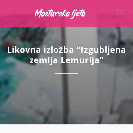
ME
Likovna izložba “Izgubljena
zemlja Lemurija”