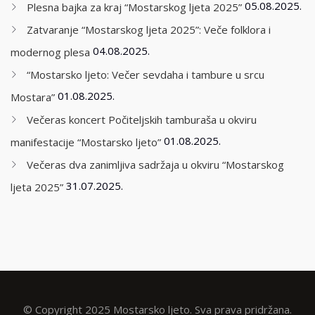
05.08.2025.
Plesna bajka za kraj “Mostarskog ljeta 2025”
Zatvaranje “Mostarskog ljeta 2025”: Veče folklora i
04.08.2025.
modernog plesa
“Mostarsko ljeto: Večer sevdaha i tambure u srcu
01.08.2025.
Mostara”
Večeras koncert Počiteljskih tamburaša u okviru
01.08.2025.
manifestacije “Mostarsko ljeto”
Večeras dva zanimljiva sadržaja u okviru “Mostarskog
31.07.2025.
ljeta 2025”
© Copyright 2025 Mostarsko ljeto. Sva prava pridržana.