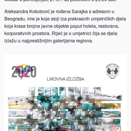
Aleksandra Kokotović je rođena Sarajka s adresom u
Beogradu, ime je koje stoji iza prekrasnih umjetničkih djela
koja krase brojne javne objekte poput hotela, restorana,
korporativnih prostora. Riječ je o umjetnici čija se djela
izlažu u najprestižnijim galerijama regiona.