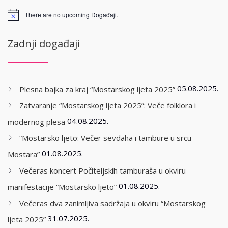
There are no upcoming Događaji.
Zadnji događaji
05.08.2025.
Plesna bajka za kraj “Mostarskog ljeta 2025”
Zatvaranje “Mostarskog ljeta 2025”: Veče folklora i
04.08.2025.
modernog plesa
“Mostarsko ljeto: Večer sevdaha i tambure u srcu
01.08.2025.
Mostara”
Večeras koncert Počiteljskih tamburaša u okviru
01.08.2025.
manifestacije “Mostarsko ljeto”
Večeras dva zanimljiva sadržaja u okviru “Mostarskog
31.07.2025.
ljeta 2025”