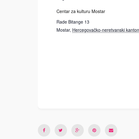
Centar za kulturu Mostar
Rade Bitange 13
Mostar
,
Hercegovačko-neretvanski kanto