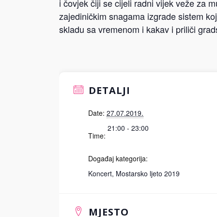
i čovjek čiji se cijeli radni vijek veže za 
zajediničkim snagama izgrade sistem koji 
skladu sa vremenom i kakav i priliči grads
DETALJI
Date:
27.07.2019.
21:00 - 23:00
Time:
Događaj kategorija:
Koncert
,
Mostarsko ljeto 2019
MJESTO