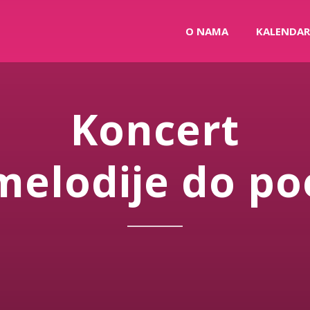
O NAMA
KALENDAR
Koncert
melodije do poe