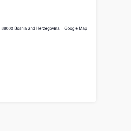
n
88000
Bosnia and Herzegovina
+ Google Map