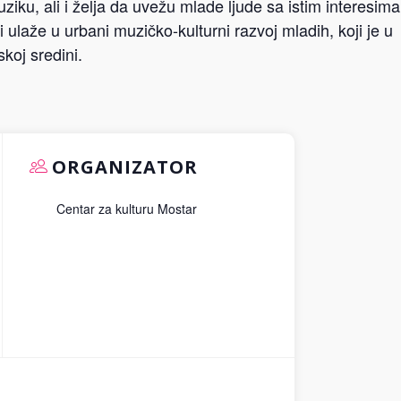
muziku, ali i želja da uvežu mlade ljude sa istim interesima
ulaže u urbani muzičko-kulturni razvoj mladih, koji je u
koj sredini.
ORGANIZATOR
Centar za kulturu Mostar