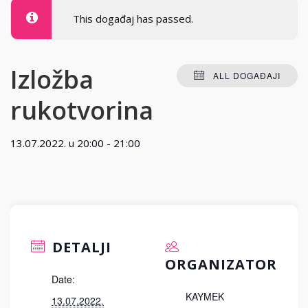
This događaj has passed.
Izložba
ALL DOGAĐAJI
rukotvorina
13.07.2022. u 20:00
-
21:00
DETALJI
ORGANIZATOR
Date:
KAYMEK
13.07.2022.