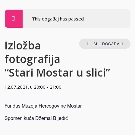
This događaj has passed.
Izložba
ALL DOGAĐAJI
fotografija
“Stari Mostar u slici”
12.07.2021. u 20:00
-
21:00
Fundus Muzeja Hercegovine Mostar
Spomen kuća Džemal Bijedić