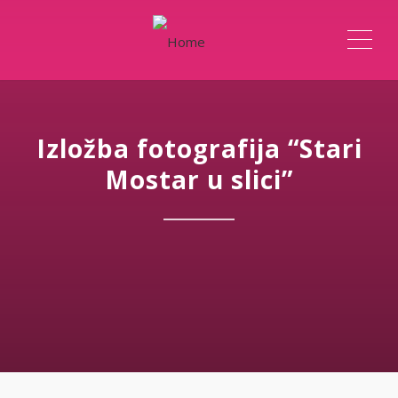
ME
Izložba fotografija “Stari
Mostar u slici”