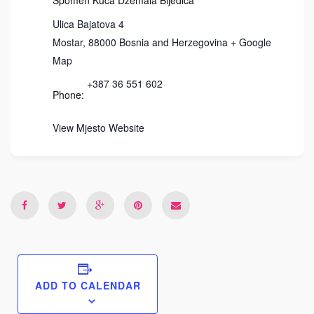
Spomen Kuća Džemala Bijedića
Ulica Bajatova 4
Mostar
,
88000
Bosnia and Herzegovina
+ Google
Map
+387 36 551 602
Phone:
View Mjesto Website
ADD TO CALENDAR