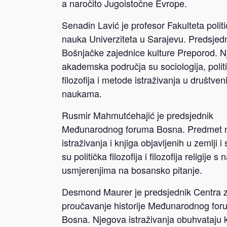
a naročito Jugoistočne Evrope.
Senadin Lavić je profesor Fakulteta politi
nauka Univerziteta u Sarajevu. Predsjed
Bošnjačke zajednice kulture Preporod. 
akademska područja su sociologija, polit
filozofija i metode istraživanja u društve
naukama.
Rusmir Mahmutćehajić je predsjednik
Međunarodnog foruma Bosna. Predmet n
istraživanja i knjiga objavljenih u zemlji i 
su politička filozofija i filozofija religije s 
usmjerenjima na bosansko pitanje.
Desmond Maurer je predsjednik Centra 
proučavanje historije Međunarodnog fo
Bosna. Njegova istraživanja obuhvataju 