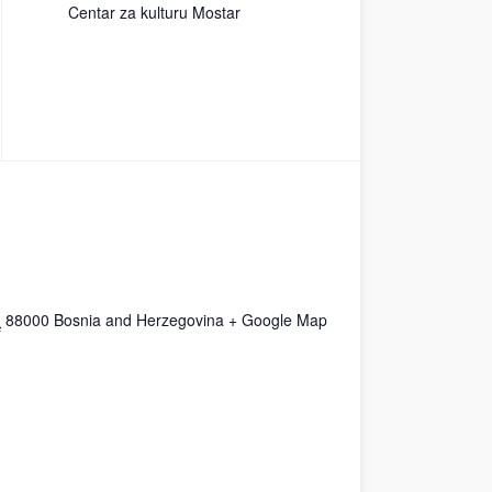
Centar za kulturu Mostar
n
88000
Bosnia and Herzegovina
+ Google Map