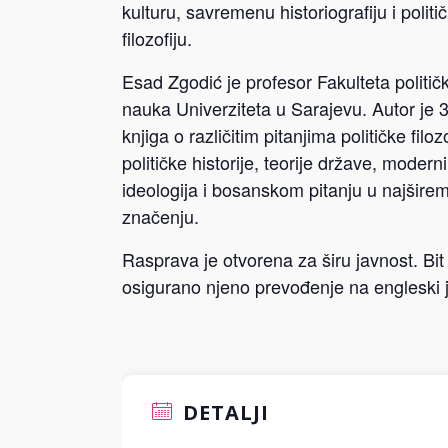
kulturu, savremenu historiografiju i politi
filozofiju.
Esad Zgodić je profesor Fakulteta politič
nauka Univerziteta u Sarajevu. Autor je 
knjiga o različitim pitanjima političke filozo
političke historije, teorije države, modern
ideologija i bosanskom pitanju u najšire
značenju.
Rasprava je otvorena za širu javnost. Bit
osigurano njeno prevođenje na engleski j
DETALJI