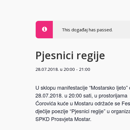
This događaj has passed.
Pjesnici regije
28.07.2018. u 20:00
-
21:00
U sklopu manifestacije “Mostarsko ljeto”
28.07.2018. u 20:00 sati, u prostorijama
Ćorovića kuće u Mostaru održaće se Fest
dječije poezije “Pjesnici regije” u organiza
SPKD Prosvjeta Mostar.