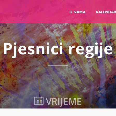
O NAMA
KALENDAR
Pjesnici regije
VRIJEME