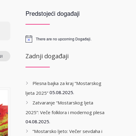
Predstojeći događaji
There are no upcoming Događaji.
Zadnji događaji
I
Plesna bajka za kraj “Mostarskog
05.08.2025.
ljeta 2025”
Zatvaranje “Mostarskog ljeta
2025”: Veče folklora i modernog plesa
04.08.2025.
“Mostarsko ljeto: Večer sevdaha i