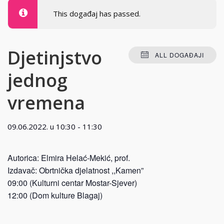
This događaj has passed.
Djetinjstvo
ALL DOGAĐAJI
jednog
vremena
09.06.2022. u 10:30
-
11:30
Autorica: Elmira Helać-Mekić, prof.
Izdavač: Obrtnička djelatnost ,,Kamen”
09:00 (Kulturni centar Mostar-Sjever)
12:00 (Dom kulture Blagaj)