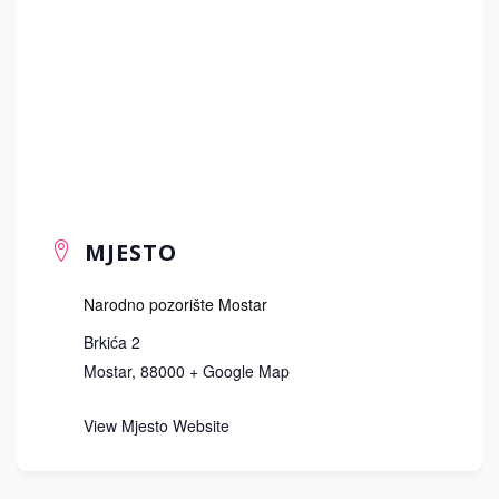
MJESTO
Narodno pozorište Mostar
Brkića 2
Mostar
,
88000
+ Google Map
View Mjesto Website