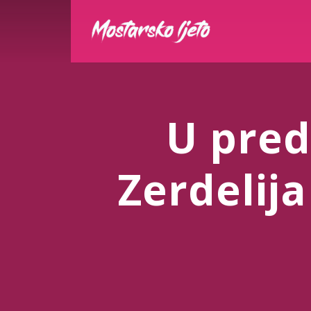
U pred
Zerdelija