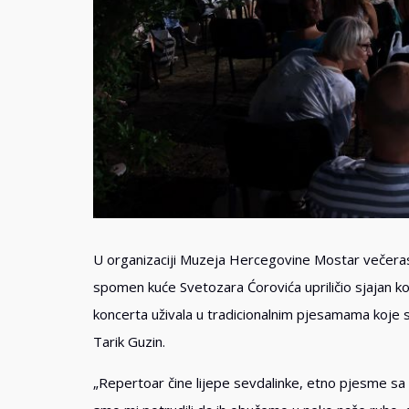
U organizaciji Muzeja Hercegovine Mostar večeras 
spomen kuće Svetozara Ćorovića upriličio sjajan ko
koncerta uživala u tradicionalnim pjesamama koje su 
Tarik Guzin.
„Repertoar čine lijepe sevdalinke, etno pjesme sa