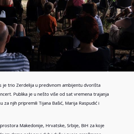
je trio Zerdelija u predivnom ambijentu dvorišta
ncert. Publika je u nešto više od sat vremena trajanja
za njih pripremili Tijana Bašić, Marija Raspudić i
 prostora Makedonije, Hrvatske, Srbije, BiH za koje