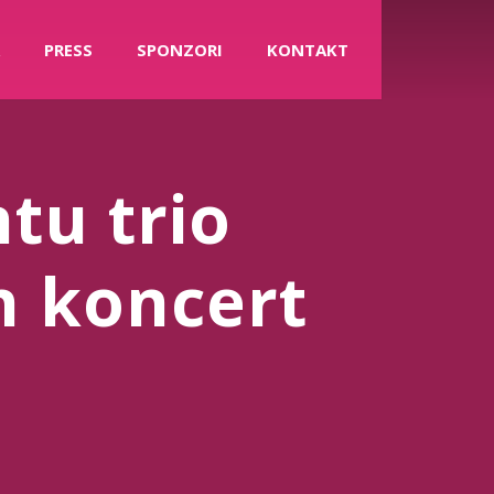
PRESS
SPONZORI
KONTAKT
tu trio
an koncert