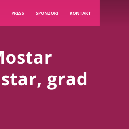
PRESS
SPONZORI
KONTAKT
Mostar
star, grad