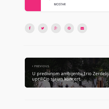
MOSTAR
PREVIOUS
U predivnom ambijentu trio Zerdelij
upriličio sjajan koncert