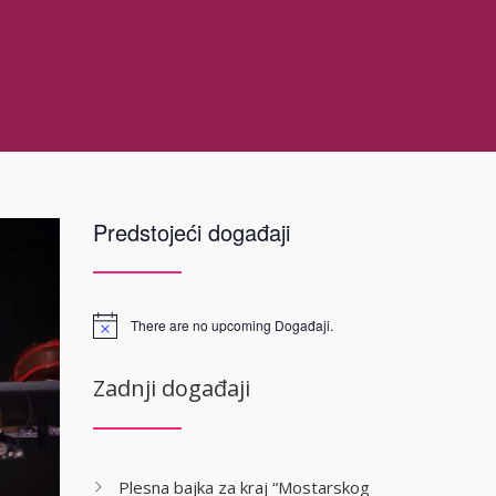
Predstojeći događaji
There are no upcoming Događaji.
Zadnji događaji
Plesna bajka za kraj “Mostarskog