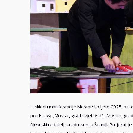
U sklopu manifestacije Mostarsko ljeto 2025, a u o
predstava „Mostar, grad svjetlosti“. „Mostar, grad 
čileanski redatelj sa adresom u Španiji. Projekat