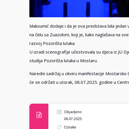
Maksumić dodaje i da je ova predstava bila jedan 
na čelu sa Zuazolom, koji je, kako naglašava na sve
razvoj Pozorišta lutaka.
U izradi scenografije učestvovala su djeca iz JU D
studija Pozorišta lutaka u Mostaru.
Naredni sadržaj u okviru manifestacije Mostarsko lj
će se održati u utorak, 08.07.2025. godine u Cent
Objavljeno
06.07.2025.
Oznake