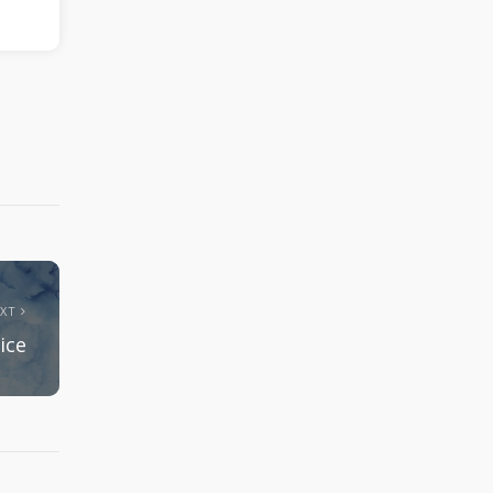
EXT
ice