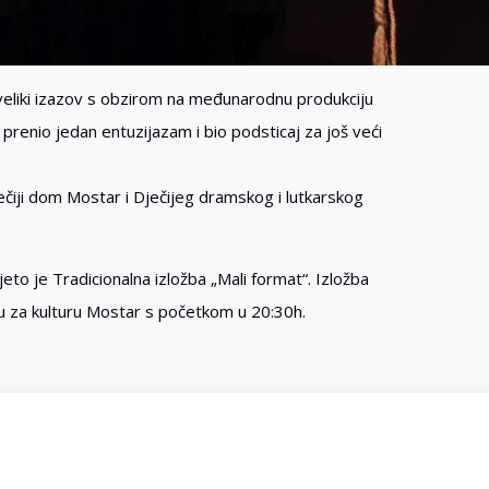
veliki izazov s obzirom na međunarodnu produkciju
 prenio jedan entuzijazam i bio podsticaj za još veći
ječiji dom Mostar i Dječijeg dramskog i lutkarskog
eto je Tradicionalna izložba „Mali format“. Izložba
ru za kulturu Mostar s početkom u 20:30h.