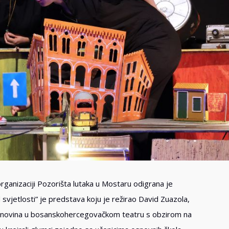
rganizaciji Pozorišta lutaka u Mostaru odigrana je
svjetlosti” je predstava koju je režirao David Zuazola,
 je novina u bosanskohercegovačkom teatru s obzirom na