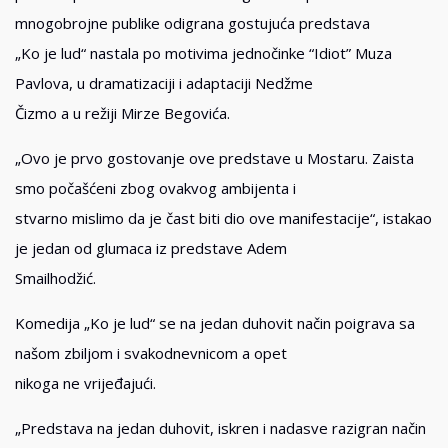
mnogobrojne publike odigrana gostujuća predstava
„Ko je lud“ nastala po motivima jednočinke “Idiot” Muza
Pavlova, u dramatizaciji i adaptaciji Nedžme
Čizmo a u režiji Mirze Begovića.
„Ovo je prvo gostovanje ove predstave u Mostaru. Zaista
smo počašćeni zbog ovakvog ambijenta i
stvarno mislimo da je čast biti dio ove manifestacije“, istakao
je jedan od glumaca iz predstave Adem
Smailhodžić.
Komedija „Ko je lud“ se na jedan duhovit način poigrava sa
našom zbiljom i svakodnevnicom a opet
nikoga ne vrijeđajući.
„Predstava na jedan duhovit, iskren i nadasve razigran način