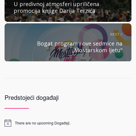
U predivnoj atmosferi upriličena
promocija knjige Darija Terzića
NEXT
Bogat program i ove sedmice na
„Mostarskom ljetu“
Predstojeći događaji
There are no upcoming Događaji.