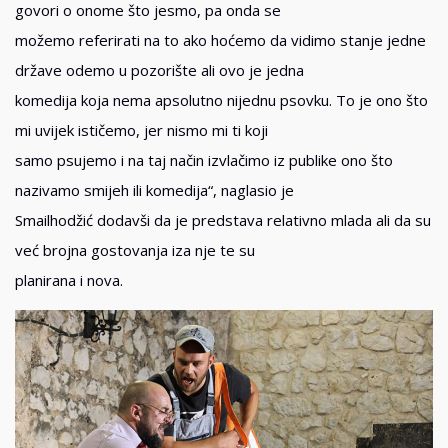
govori o onome što jesmo, pa onda se
možemo referirati na to ako hoćemo da vidimo stanje jedne
države odemo u pozorište ali ovo je jedna
komedija koja nema apsolutno nijednu psovku. To je ono što
mi uvijek ističemo, jer nismo mi ti koji
samo psujemo i na taj način izvlačimo iz publike ono što
nazivamo smijeh ili komedija“, naglasio je
Smailhodžić dodavši da je predstava relativno mlada ali da su
već brojna gostovanja iza nje te su
planirana i nova.