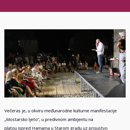
Večeras je, u okviru međunarodne kulturne manifestacije
„Mostarsko ljeto“, u predivnom ambijentu na
platou ispred Hamama u Starom gradu uz prisustvo