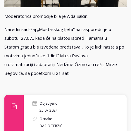
Moderatorica promocije bila je Aida Salčin.
Naredni sadržaj „Mostarskog ljeta“ na rasporedu je u
subotu, 27.07., kada će na platou ispred Hamama u
Starom gradu biti izvedena predstava „Ko je lud“ nastala po
motivima jednočinke “Idiot” Muza Pavlova,
u dramatizaciji i adaptaciji Nedžme Čizmo a u režiji Mirze
Begovića, sa početkom u 21 sat.
Objavljeno
25.07.2024.
Oznake
DARIO TERZIĆ