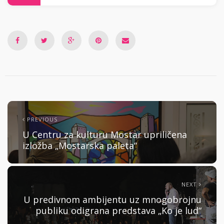
PREVIOUS
U Centru za kulturu Mostar upriličena
izložba „Mostarska paleta“
NEXT
U predivnom ambijentu uz mnogobrojnu
publiku odigrana predstava „Ko je lud“