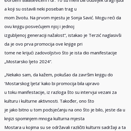
a koji su ostavili neki poseban trag u
mom životu. Na prvom mjestu je Sonja Savić. Mogu reći da
ovu knjigu posvećujem njoj i jednoj
izgubljenoj generaciji nažalost“, istakao je Terzić naglasivši
da je ovo prva promocija ove knjige pri
tome ne krijući zadovoljstvo što je ista dio manifestacije
„Mostarsko ljeto 2024“.
„Nekako sam, da kažem, pokušao da završim knjigu do
‘Mostarskog ljeta’ kako bi promocija bila upravo
u toku manifestacije, iz razloga što su intervjui vezani za
kulturu i kulturne aktivnosti. Također, ono što
je jako bitno u tom podsjećanju na ono što je bilo, jeste da u
knjizi spominjem mnoga kulturna mjesta
Mostara u kojima su se održavali različiti kulturni sadržaji a ta