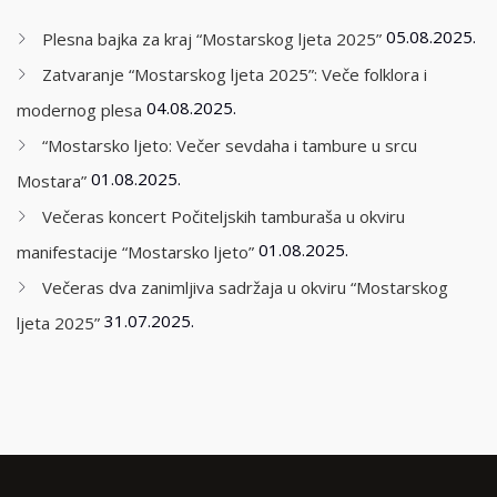
05.08.2025.
Plesna bajka za kraj “Mostarskog ljeta 2025”
Zatvaranje “Mostarskog ljeta 2025”: Veče folklora i
04.08.2025.
modernog plesa
“Mostarsko ljeto: Večer sevdaha i tambure u srcu
01.08.2025.
Mostara”
Večeras koncert Počiteljskih tamburaša u okviru
01.08.2025.
manifestacije “Mostarsko ljeto”
Večeras dva zanimljiva sadržaja u okviru “Mostarskog
31.07.2025.
ljeta 2025”