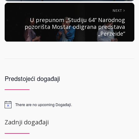
NEXT
U prepunom „Studiju 64“ Narodnog
pozorišta Mostar odigrana predstava
„Perzeide“
Predstojeći događaji
There are no upcoming Događaji.
Zadnji događaji