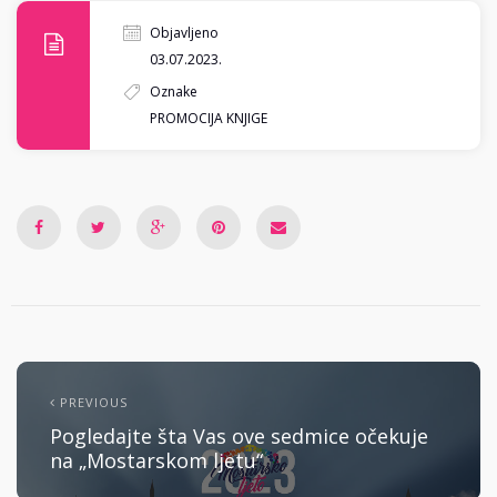
Objavljeno
03.07.2023.
Oznake
PROMOCIJA KNJIGE
PREVIOUS
Pogledajte šta Vas ove sedmice očekuje
na „Mostarskom ljetu“