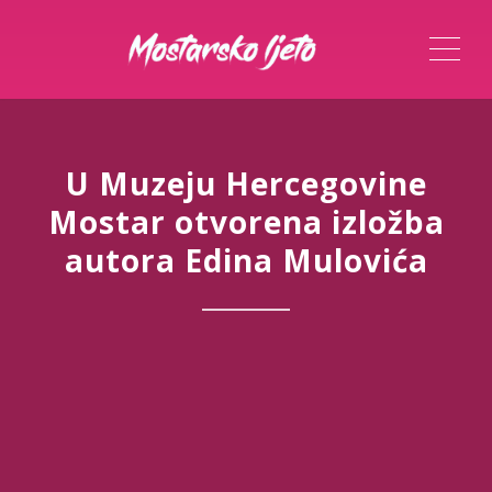
ME
U Muzeju Hercegovine
Mostar otvorena izložba
autora Edina Mulovića