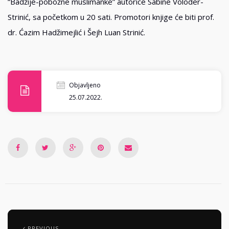
“Badžije-pobožne muslimanke” autorice Sabine Voloder-
Strinić, sa početkom u 20 sati. Promotori knjige će biti prof.
dr. Ćazim Hadžimejlić i Šejh Luan Strinić.
Objavljeno
25.07.2022.
PREVIOUS