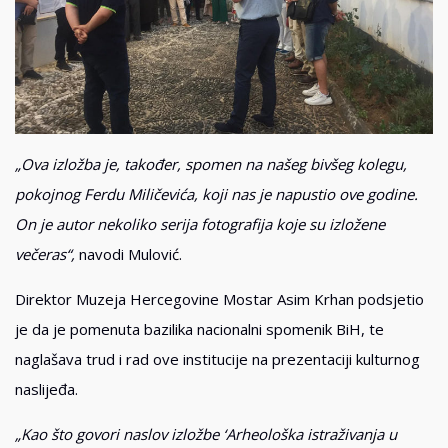
„Ova izložba je, također, spomen na našeg bivšeg kolegu,
pokojnog Ferdu Miličevića, koji nas je napustio ove godine.
On je autor nekoliko serija fotografija koje su izložene
večeras“,
navodi Mulović.
Direktor Muzeja Hercegovine Mostar Asim Krhan podsjetio
je da je pomenuta bazilika nacionalni spomenik BiH, te
naglašava trud i rad ove institucije na prezentaciji kulturnog
naslijeđa.
„Kao što govori naslov izložbe ‘Arheološka istraživanja u