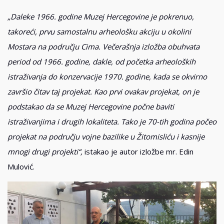
„Daleke 1966. godine Muzej Hercegovine je pokrenuo,
takoreći, prvu samostalnu arheološku akciju u okolini
Mostara na području Cima. Večerašnja izložba obuhvata
period od 1966. godine, dakle, od početka arheoloških
istraživanja do konzervacije 1970. godine, kada se okvirno
završio čitav taj projekat. Kao prvi ovakav projekat, on je
podstakao da se Muzej Hercegovine počne baviti
istraživanjima i drugih lokaliteta. Tako je 70-tih godina počeo
projekat na području vojne bazilike u Žitomisliću i kasnije
mnogi drugi projekti“,
istakao je autor izložbe mr. Edin
Mulović.