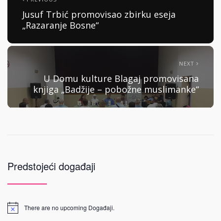
Jusuf Trbić promovisao zbirku eseja
„Razaranje Bosne“
NEXT
U Domu kulture Blagaj promovisana
knjiga „Badžije – pobožne muslimanke“
Predstojeći događaji
There are no upcoming Događaji.