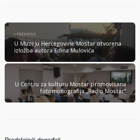
PREVIOUS
U Muzeju Hercegovine Mostar otvorena
izložba autora Edina Mulovića
NEXT
U Centru za kulturu Mostar promovisana
fotomonografija „Radio Mostar“
Predstojeći događaji