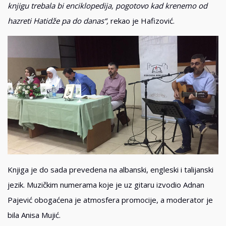
knjigu trebala bi enciklopedija, pogotovo kad krenemo od
hazreti Hatidže pa do danas“,
rekao je Hafizović.
Knjiga je do sada prevedena na albanski, engleski i talijanski
jezik. Muzičkim numerama koje je uz gitaru izvodio Adnan
Pajević obogaćena je atmosfera promocije, a moderator je
bila Anisa Mujić.