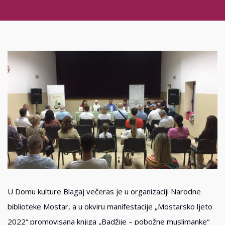
U Domu kulture Blagaj večeras je u organizaciji Narodne
biblioteke Mostar, a u okviru manifestacije „Mostarsko ljeto
2022“ promovisana knjiga „Badžije – pobožne muslimanke“