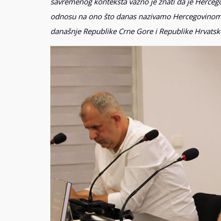
savremenog konteksta važno je znati da je Hercego
odnosu na ono što danas nazivamo Hercegovinom. Dak
današnje Republike Crne Gore i Republike Hrvatsk