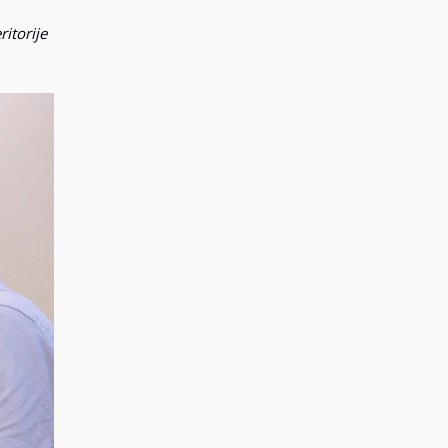
itorije