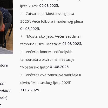
05.08.2025.
ljeta 2025”
Zatvaranje “Mostarskog ljeta
2025”: Veče folklora i modernog plesa
04.08.2025.
“Mostarsko ljeto: Večer sevdaha i
01.08.2025.
tambure u srcu Mostara”
Večeras koncert Počiteljskih
tamburaša u okviru manifestacije
utora
01.08.2025.
“Mostarsko ljeto”
Večeras dva zanimljiva sadržaja u
okviru “Mostarskog ljeta 2025”
kon
31.07.2025.
vobitni
vini,
o