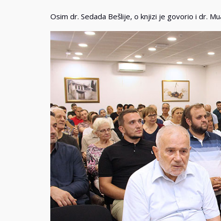
Osim dr. Sedada Bešlije, o knjizi je govorio i dr. M