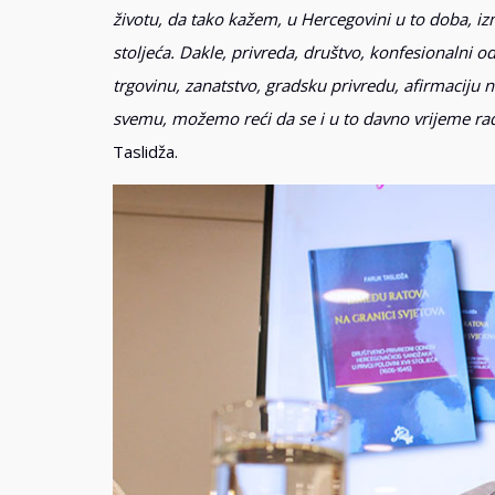
životu, da tako kažem, u Hercegovini u to doba, iz
stoljeća. Dakle, privreda, društvo, konfesionalni od
trgovinu, zanatstvo, gradsku privredu, afirmaciju na
svemu, možemo reći da se i u to davno vrijeme radil
Taslidža.