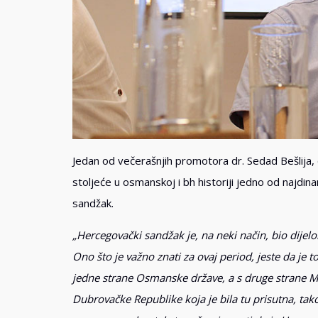
Jedan od večerašnjih promotora dr. Sedad Bešlija, d
stoljeće u osmanskoj i bh historiji jedno od najdi
sandžak.
„Hercegovački sandžak je, na neki način, bio dijelom
Ono što je važno znati za ovaj period, jeste da je
jedne strane Osmanske države, a s druge strane M
Dubrovačke Republike koja je bila tu prisutna, tako