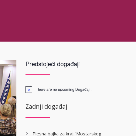
Predstojeći događaji
There are no upcoming Događaji.
Zadnji događaji
Plesna bajka za kraj “Mostarskog