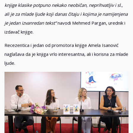
knjige klasike potpuno nekako neobičan, neprihvatljiv i sl.,
ali je za mlade ljude koji danas čitaju i kojima je namijenjena
je jedan izvanredan tekst“
navodi Mehmed Pargan, urednik i
izdavač knjige.
Recezentica i jedan od promotora knjige Amela Isanović
naglašava da je knjiga vrlo interesantna, ali i korisna za mlade
ljude.