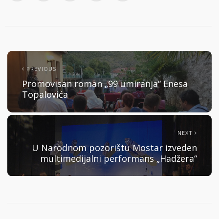
PREVIOUS
Promovisan roman „99 umiranja“ Enesa
Topalovića
NEXT
U Narodnom pozorištu Mostar izveden
multimedijalni performans „Hadžera“