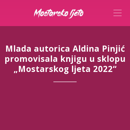
ME
Mlada autorica Aldina Pinjić
promovisala knjigu u sklopu
„Mostarskog ljeta 2022“