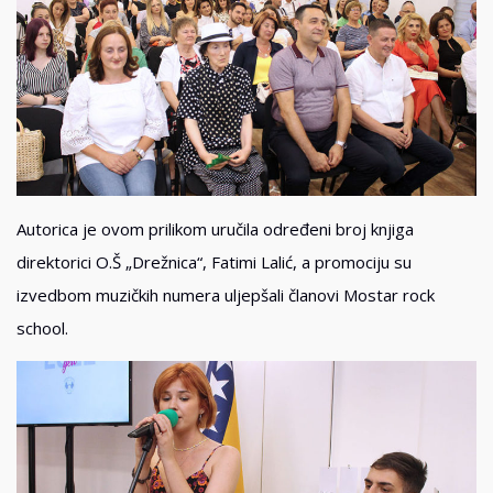
Autorica je ovom prilikom uručila određeni broj knjiga
direktorici O.Š „Drežnica“, Fatimi Lalić, a promociju su
izvedbom muzičkih numera uljepšali članovi Mostar rock
school.