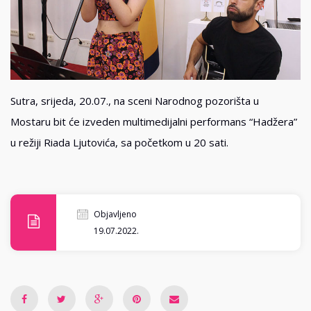
Sutra, srijeda, 20.07., na sceni Narodnog pozorišta u
Mostaru bit će izveden multimedijalni performans “Hadžera”
u režiji Riada Ljutovića, sa početkom u 20 sati.
Objavljeno
19.07.2022.