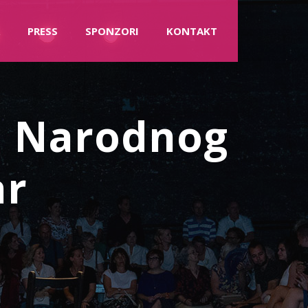
PRESS
SPONZORI
KONTAKT
li Narodnog
ar