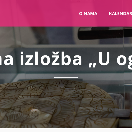
O NAMA
KALENDAR
a izložba „U o