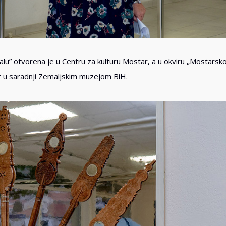
u” otvorena je u Centru za kulturu Mostar, a u okviru „Mostarskog
 u saradnji Zemaljskim muzejom BiH.