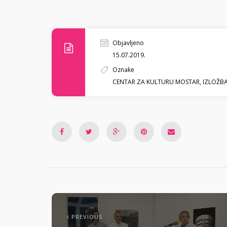
Objavljeno
15.07.2019.
Oznake
CENTAR ZA KULTURU MOSTAR
,
IZLOŽB
PREVIOUS