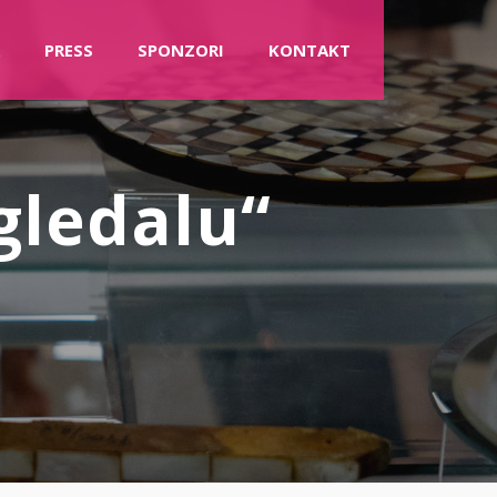
PRESS
SPONZORI
KONTAKT
gledalu“