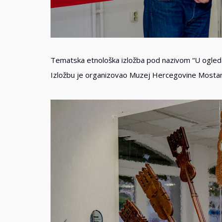
Tematska etnološka izložba pod nazivom “U ogledal
Izložbu je organizovao Muzej Hercegovine Mostar