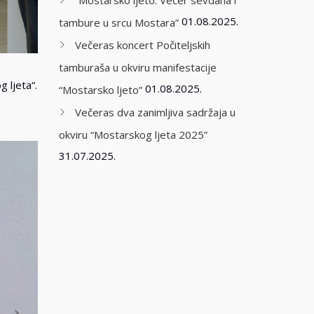
“Mostarsko ljeto: Večer sevdaha i
01.08.2025.
tambure u srcu Mostara”
Večeras koncert Počiteljskih
tamburaša u okviru manifestacije
 ljeta“.
01.08.2025.
“Mostarsko ljeto”
Večeras dva zanimljiva sadržaja u
okviru “Mostarskog ljeta 2025”
31.07.2025.