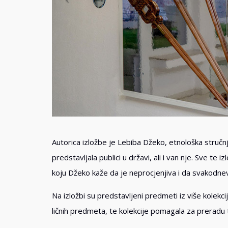
Autorica izložbe je Lebiba Džeko, etnološka stručnja
predstavljala publici u državi, ali i van nje. Sve t
koju Džeko kaže da je neprocjenjiva i da svakodnev
Na izložbi su predstavljeni predmeti iz više kolekci
ličnih predmeta, te kolekcije pomagala za preradu t