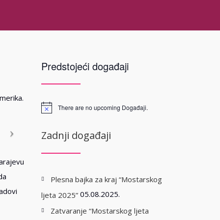
Predstojeći događaji
merika.
There are no upcoming Događaji.
Zadnji događaji
Sarajevu
da
Plesna bajka za kraj “Mostarskog
radovi
05.08.2025.
ljeta 2025”
Zatvaranje “Mostarskog ljeta