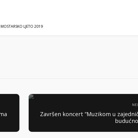
,
MOSTARSKO LJETO 2019
NE
ima
Završen koncert “Muzikom u zajedni
budućno