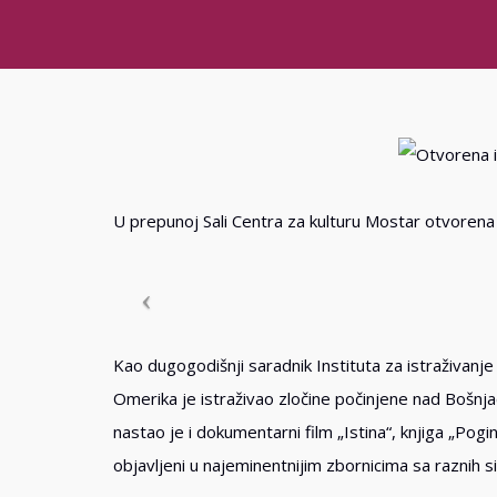
U prepunoj Sali Centra za kulturu Mostar otvorena 
Kao dugogodišnji saradnik Instituta za istraživanj
Omerika je istraživao zločine počinjene nad Bošnj
nastao je i dokumentarni film „Istina“, knjiga „Pog
objavljeni u najeminentnijim zbornicima sa raznih si