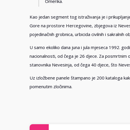
Omerika.
Kao jedan segment tog istraživanja je i prikupljanje
Gore na prostore Hercegovine, zbjegova iz Nevesin
pojedinačnih grobnica, urbicida civilnih i sakralnih ob
U samo ekoliko dana juna i jula mjeseca 1992. godi
nacionalnosti, od čega je 26 djece. Za posmrtnim o
stanovnika Nevesinja, od čega 40 djece, što Neve
Uz izložbene panele štampano je 200 kataloga kako b
pomenutim zločinima.