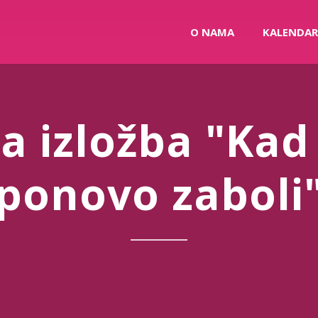
O NAMA
KALENDAR
a izložba "Kad
ponovo zaboli