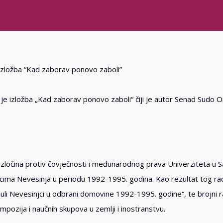
je izložba „Kad zaborav ponovo zaboli“ čiji je autor Senad Sudo O
e zločina protiv čovječnosti i međunarodnog prava Univerziteta u 
acima Nevesinja u periodu 1992-1995. godina. Kao rezultat tog ra
inuli Nevesinjci u odbrani domovine 1992-1995. godine“, te brojni 
mpozija i naučnih skupova u zemlji i inostranstvu.