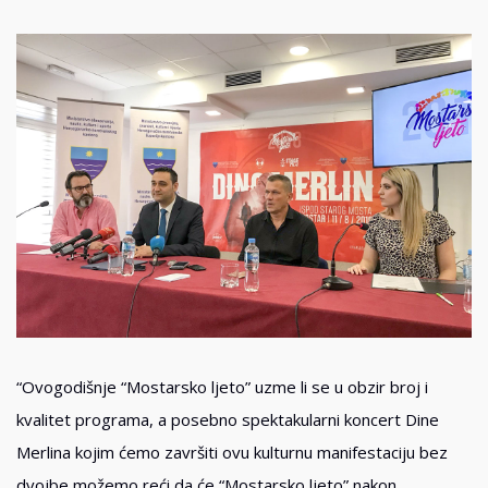
“Ovogodišnje “Mostarsko ljeto” uzme li se u obzir broj i
kvalitet programa, a posebno spektakularni koncert Dine
Merlina kojim ćemo završiti ovu kulturnu manifestaciju bez
dvojbe možemo reći da će “Mostarsko ljeto” nakon