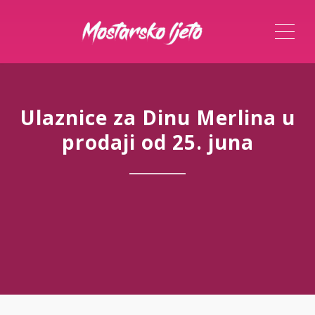
ME
Ulaznice za Dinu Merlina u
prodaji od 25. juna