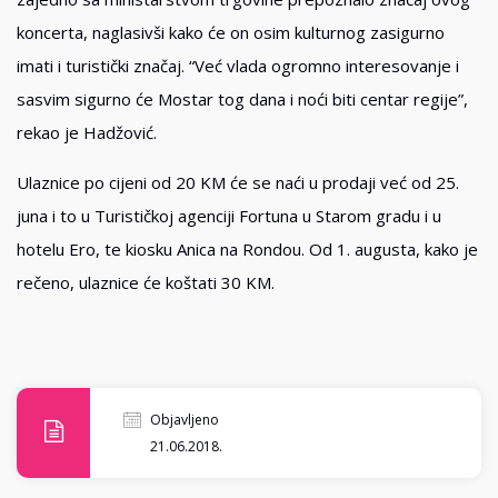
koncerta, naglasivši kako će on osim kulturnog zasigurno
imati i turistički značaj. “Već vlada ogromno interesovanje i
sasvim sigurno će Mostar tog dana i noći biti centar regije”,
rekao je Hadžović.
Ulaznice po cijeni od 20 KM će se naći u prodaji već od 25.
juna i to u Turističkoj agenciji Fortuna u Starom gradu i u
hotelu Ero, te kiosku Anica na Rondou. Od 1. augusta, kako je
rečeno, ulaznice će koštati 30 KM.
Objavljeno
21.06.2018.