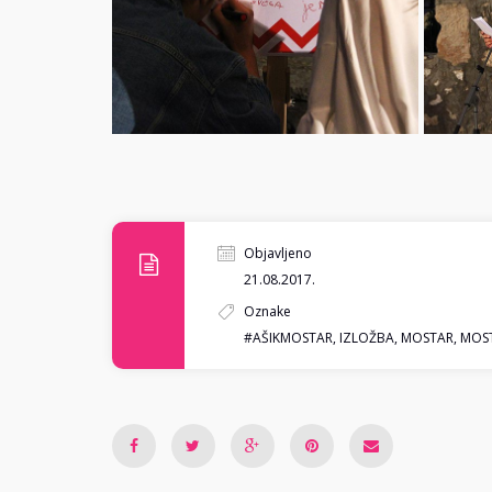
Objavljeno
21.08.2017.
Oznake
#AŠIKMOSTAR
,
IZLOŽBA
,
MOSTAR
,
MOST