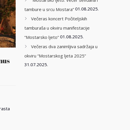
“Mostarsko ljeto: Večer sevdaha i
01.08.2025.
tambure u srcu Mostara”
Večeras koncert Počiteljskih
tamburaša u okviru manifestacije
01.08.2025.
“Mostarsko ljeto”
Večeras dva zanimljiva sadržaja u
okviru “Mostarskog ljeta 2025”
unus
31.07.2025.
a
rasta