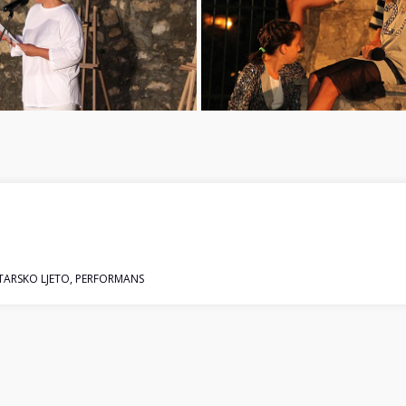
ARSKO LJETO
,
PERFORMANS