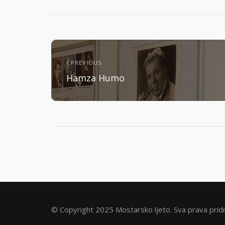
PREVIOUS
Hamza Humo
© Copyright 2025 Mostarsko ljeto. Sva prava prid