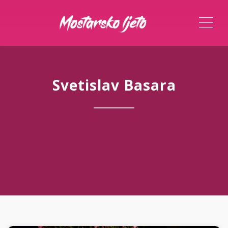
ME
Svetislav Basara