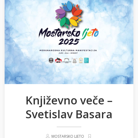
Književno veče –
Svetislav Basara
MOSTARSKO LJETO