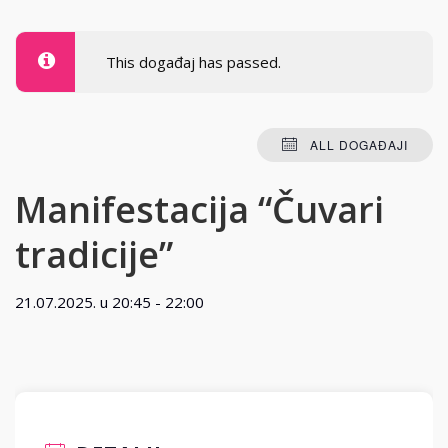
This događaj has passed.
ALL DOGAĐAJI
Manifestacija “Čuvari
tradicije”
21.07.2025. u 20:45
-
22:00