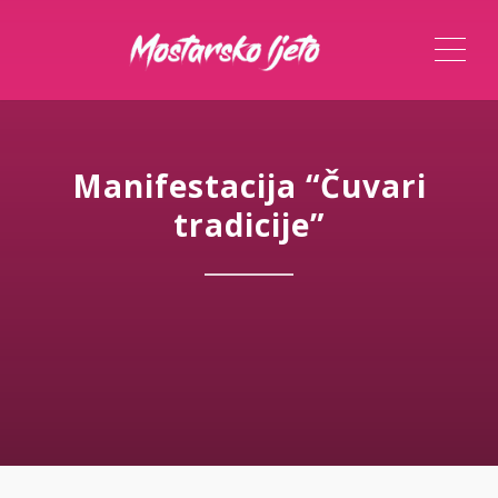
ME
Manifestacija “Čuvari
tradicije”