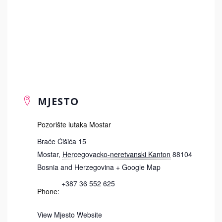
MJESTO
Pozorište lutaka Mostar
Braće Ćišića 15
Mostar
,
Hercegovacko-neretvanski Kanton
88104
Bosnia and Herzegovina
+ Google Map
+387 36 552 625
Phone:
View Mjesto Website