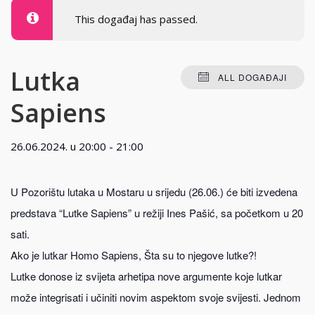
This događaj has passed.
Lutka
ALL DOGAĐAJI
Sapiens
26.06.2024. u 20:00
-
21:00
U Pozorištu lutaka u Mostaru u srijedu (26.06.) će biti izvedena
predstava “Lutke Sapiens” u režiji Ines Pašić, sa početkom u 20
sati.
Ako je lutkar Homo Sapiens, Šta su to njegove lutke?!
Lutke donose iz svijeta arhetipa nove argumente koje lutkar
može integrisati i učiniti novim aspektom svoje svijesti. Jednom