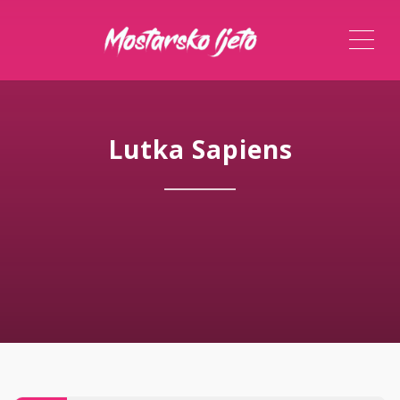
ME
Lutka Sapiens