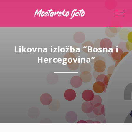
ME
Likovna izložba “Bosna i
Hercegovina”