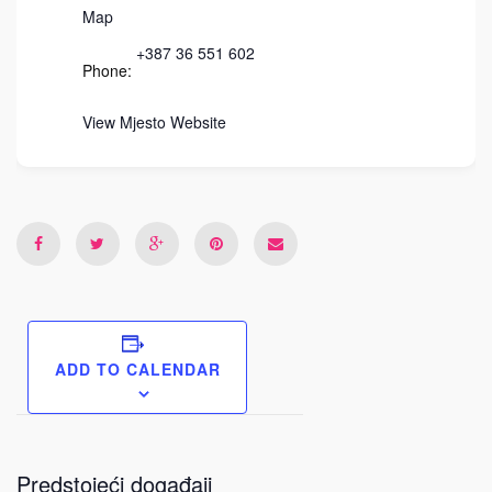
Map
+387 36 551 602
Phone:
View Mjesto Website
ADD TO CALENDAR
Predstojeći događaji