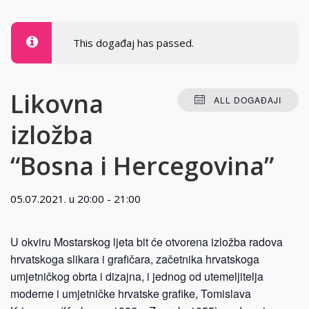
This događaj has passed.
Likovna
ALL DOGAĐAJI
izložba
“Bosna i Hercegovina”
05.07.2021. u 20:00
-
21:00
U okviru Mostarskog ljeta bit će otvorena izložba radova
hrvatskoga slikara i grafičara, začetnika hrvatskoga
umjetničkog obrta i dizajna, i jednog od utemeljitelja
moderne i umjetničke hrvatske grafike, Tomislava