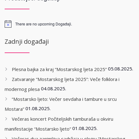
There are no upcoming Događaji.
Zadnji događaji
05.08.2025.
Plesna bajka za kraj “Mostarskog ljeta 2025”
Zatvaranje “Mostarskog ljeta 2025”: Veče folklora i
04.08.2025.
modernog plesa
“Mostarsko ljeto: Večer sevdaha i tambure u srcu
01.08.2025.
Mostara”
Večeras koncert Počiteljskih tamburaša u okviru
01.08.2025.
manifestacije “Mostarsko ljeto”
Večeras dva zanimljiva sadržaja u okviru “Mostarskog