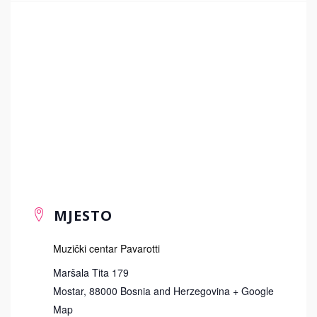
MJESTO
Muzički centar Pavarotti
Maršala Tita 179
Mostar
,
88000
Bosnia and Herzegovina
+ Google
Map