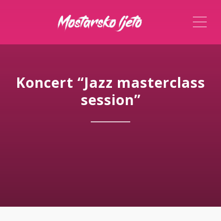
ME
Koncert “Jazz masterclass
session”