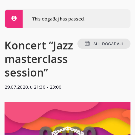
This događaj has passed.
Koncert “Jazz
ALL DOGAĐAJI
masterclass
session”
29.07.2020. u 21:30
-
23:00