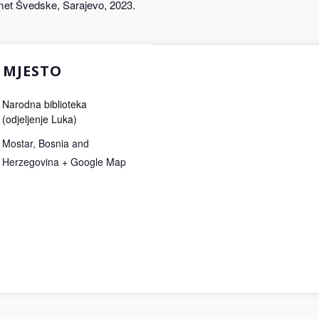
et Švedske, Sarajevo, 2023.
MJESTO
Narodna biblioteka
(odjeljenje Luka)
Mostar
,
Bosnia and
Herzegovina
+ Google Map