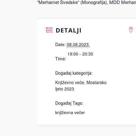
“Merhamet Švedske“ (Monografija), MDD Merham
DETALJI
Date:
08.08.2023.
19:00 - 20:30
Time:
Događaj kategorija:
Književno veče
,
Mostarsko
ljeto 2023
Događaj Tags:
književna večer