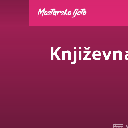
Književn