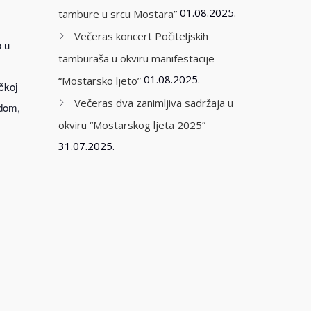
01.08.2025.
tambure u srcu Mostara”
Večeras koncert Počiteljskih
o u
tamburaša u okviru manifestacije
01.08.2025.
“Mostarsko ljeto”
ičkoj
Večeras dva zanimljiva sadržaja u
udom,
okviru “Mostarskog ljeta 2025”
31.07.2025.