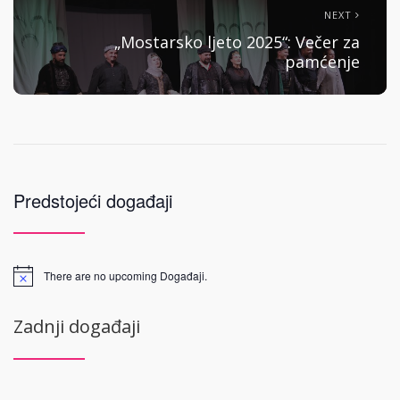
NEXT
„Mostarsko ljeto 2025“: Večer za
pamćenje
Predstojeći događaji
There are no upcoming Događaji.
Zadnji događaji