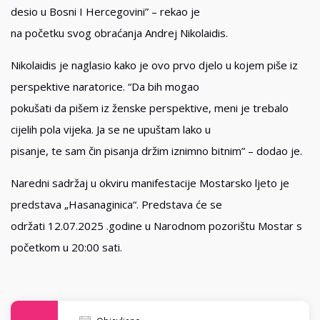
desio u Bosni I Hercegovini” – rekao je
na početku svog obraćanja Andrej Nikolaidis.
Nikolaidis je naglasio kako je ovo prvo djelo u kojem piše iz
perspektive naratorice. “Da bih mogao
pokušati da pišem iz ženske perspektive, meni je trebalo
cijelih pola vijeka. Ja se ne upuštam lako u
pisanje, te sam čin pisanja držim iznimno bitnim” – dodao je.
Naredni sadržaj u okviru manifestacije Mostarsko ljeto je
predstava „Hasanaginica“. Predstava će se
održati 12.07.2025 .godine u Narodnom pozorištu Mostar s
početkom u 20:00 sati.