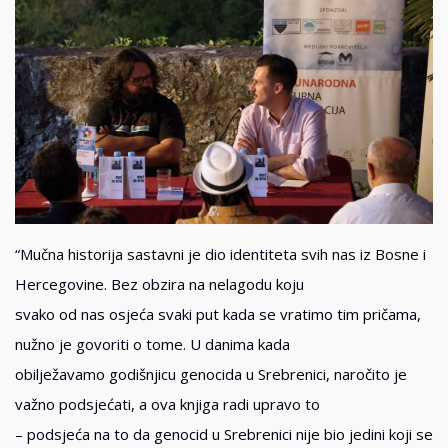
“Mučna historija sastavni je dio identiteta svih nas iz Bosne i
Hercegovine. Bez obzira na nelagodu koju
svako od nas osjeća svaki put kada se vratimo tim pričama,
nužno je govoriti o tome. U danima kada
obilježavamo godišnjicu genocida u Srebrenici, naročito je
važno podsjećati, a ova knjiga radi upravo to
– podsjeća na to da genocid u Srebrenici nije bio jedini koji se