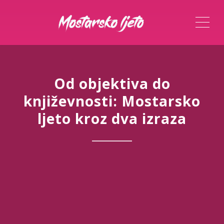
ME
Od objektiva do
književnosti: Mostarsko
ljeto kroz dva izraza