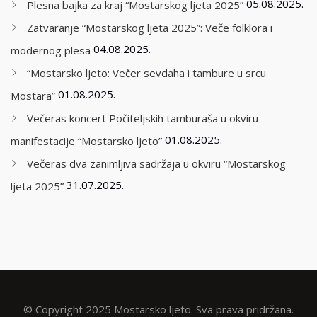
05.08.2025.
Plesna bajka za kraj “Mostarskog ljeta 2025”
Zatvaranje “Mostarskog ljeta 2025”: Veče folklora i
04.08.2025.
modernog plesa
“Mostarsko ljeto: Večer sevdaha i tambure u srcu
01.08.2025.
Mostara”
Večeras koncert Počiteljskih tamburaša u okviru
01.08.2025.
manifestacije “Mostarsko ljeto”
Večeras dva zanimljiva sadržaja u okviru “Mostarskog
31.07.2025.
ljeta 2025”
© Copyright 2025 Mostarsko ljeto. Sva prava pridržana.