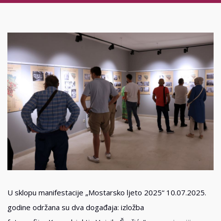
U sklopu manifestacije „Mostarsko ljeto 2025“ 10.07.2025.
godine održana su dva događaja: izložba