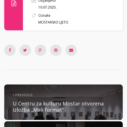
Objavljeno
10.07.2025.
Oznake
MOSTARSKO LJETO
PREVIOUS
U Centru za kulturu Mostar otvorena
izložba „Mali format“