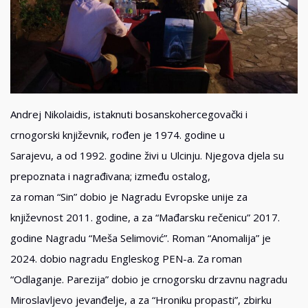
Andrej Nikolaidis, istaknuti bosanskohercegovački i
crnogorski književnik, rođen je 1974. godine u
Sarajevu, a od 1992. godine živi u Ulcinju. Njegova djela su
prepoznata i nagrađivana; između ostalog,
za roman “Sin” dobio je Nagradu Evropske unije za
književnost 2011. godine, a za “Mađarsku rečenicu” 2017.
godine Nagradu “Meša Selimović”. Roman “Anomalija” je
2024. dobio nagradu Engleskog PEN-a. Za roman
“Odlaganje. Parezija” dobio je crnogorsku drzavnu nagradu
Miroslavljevo jevanđelje, a za “Hroniku propasti”, zbirku