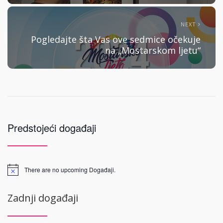
NEXT
Pogledajte šta Vas ove sedmice očekuje
na „Mostarskom ljetu“
Predstojeći događaji
There are no upcoming Događaji.
Zadnji događaji