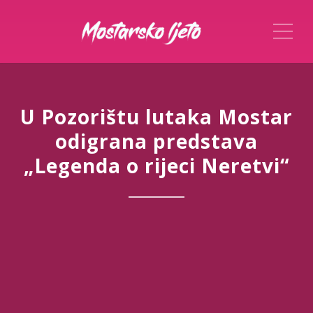
ME
U Pozorištu lutaka Mostar
odigrana predstava
„Legenda o rijeci Neretvi“