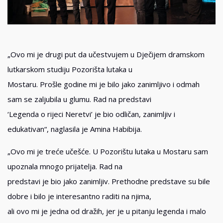
„Ovo mi je drugi put da učestvujem u Dječijem dramskom
lutkarskom studiju Pozorišta lutaka u
Mostaru. Prošle godine mi je bilo jako zanimljivo i odmah
sam se zaljubila u glumu. Rad na predstavi
‘Legenda o rijeci Neretvi’ je bio odličan, zanimljiv i
edukativan“, naglasila je Amina Habibija.
„Ovo mi je treće učešće. U Pozorištu lutaka u Mostaru sam
upoznala mnogo prijatelja. Rad na
predstavi je bio jako zanimljiv. Prethodne predstave su bile
dobre i bilo je interesantno raditi na njima,
ali ovo mi je jedna od dražih, jer je u pitanju legenda i malo