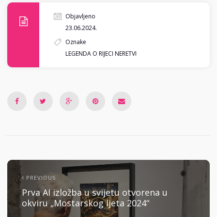
Objavljeno
23.06.2024.
Oznake
LEGENDA O RIJECI NERETVI
PREVIOUS
Prva AI izložba u svijetu otvorena u
okviru „Mostarskog ljeta 2024“