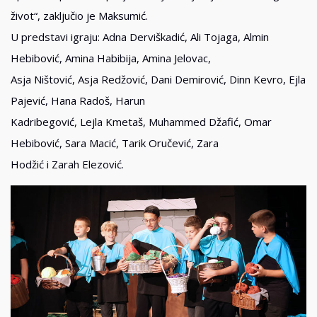
život“, zaključio je Maksumić.
U predstavi igraju: Adna Derviškadić, Ali Tojaga, Almin
Hebibović, Amina Habibija, Amina Jelovac,
Asja Ništović, Asja Redžović, Dani Demirović, Dinn Kevro, Ejla
Pajević, Hana Radoš, Harun
Kadribegović, Lejla Kmetaš, Muhammed Džafić, Omar
Hebibović, Sara Macić, Tarik Oručević, Zara
Hodžić i Zarah Elezović.