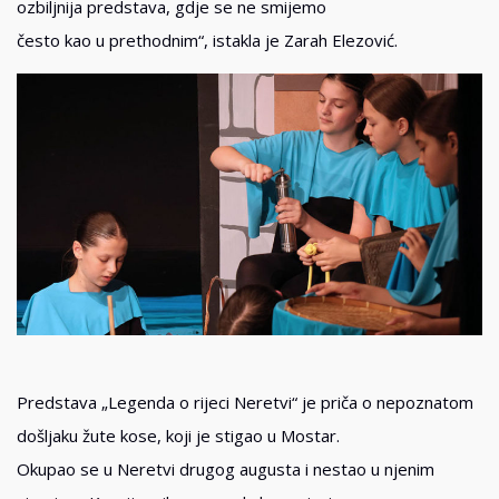
ozbiljnija predstava, gdje se ne smijemo
često kao u prethodnim“, istakla je Zarah Elezović.
Predstava „Legenda o rijeci Neretvi“ je priča o nepoznatom
došljaku žute kose, koji je stigao u Mostar.
Okupao se u Neretvi drugog augusta i nestao u njenim