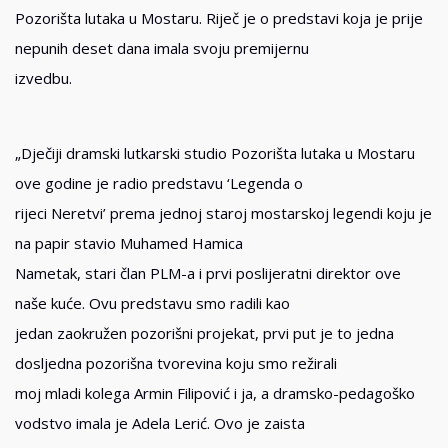
Pozorišta lutaka u Mostaru. Riječ je o predstavi koja je prije
nepunih deset dana imala svoju premijernu
izvedbu.
„Dječiji dramski lutkarski studio Pozorišta lutaka u Mostaru
ove godine je radio predstavu ‘Legenda o
rijeci Neretvi’ prema jednoj staroj mostarskoj legendi koju je
na papir stavio Muhamed Hamica
Nametak, stari član PLM-a i prvi poslijeratni direktor ove
naše kuće. Ovu predstavu smo radili kao
jedan zaokružen pozorišni projekat, prvi put je to jedna
dosljedna pozorišna tvorevina koju smo režirali
moj mladi kolega Armin Filipović i ja, a dramsko-pedagoško
vodstvo imala je Adela Lerić. Ovo je zaista