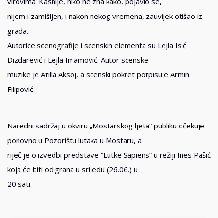
virovima. Kasnije, niko ne zna kako, pojavio se,
nijem i zamišljen, i nakon nekog vremena, zauvijek otišao iz
grada.
Autorice scenografije i scenskih elementa su Lejla Isić
Dizdarević i Lejla Imamović. Autor scenske
muzike je Atilla Aksoj, a scenski pokret potpisuje Armin
Filipović.
Naredni sadržaj u okviru „Mostarskog ljeta“ publiku očekuje
ponovno u Pozorištu lutaka u Mostaru, a
riječ je o izvedbi predstave “Lutke Sapiens” u režiji Ines Pašić
koja će biti odigrana u srijedu (26.06.) u
20 sati.