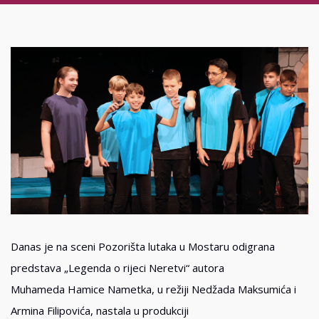
Danas je na sceni Pozorišta lutaka u Mostaru odigrana
predstava „Legenda o rijeci Neretvi“ autora
Muhameda Hamice Nametka, u režiji Nedžada Maksumića i
Armina Filipovića, nastala u produkciji