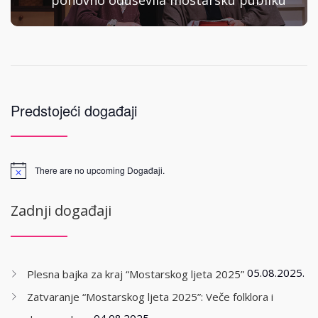
ponovno oduševila mostarsku publiku
Predstojeći događaji
There are no upcoming Događaji.
Zadnji događaji
05.08.2025.
Plesna bajka za kraj “Mostarskog ljeta 2025”
Zatvaranje “Mostarskog ljeta 2025”: Veče folklora i
04.08.2025.