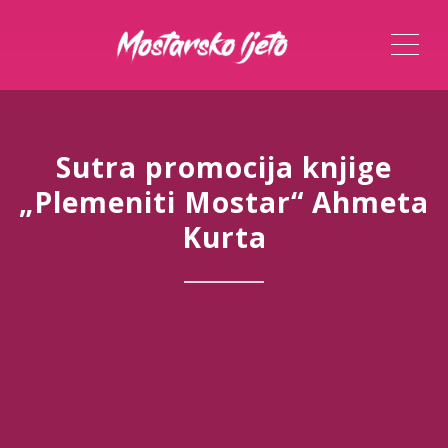
ME
Sutra promocija knjige
„Plemeniti Mostar“ Ahmeta
Kurta