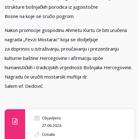
strukture bošnjačkih porodica iz jugoistočne
Bosne na koje se sručio pogrom.
Nakon promocije gospodinu Ahmetu Kurtu će biti uručena
nagrada „Fevzi Mostarac“ koja se dodjeljuje
za doprinos u istraživanju, proučavanju i prezentiranju
kulturne baštine Hercegovine i afirmaciju opće
humanističkih i tradicijskih vrijednosti Bošnjaka Hercegovine.
Nagradu će uručiti mostarski muftija dr.
Salem ef. Dedović.
Objavljeno
27.06.2024.
Oznake