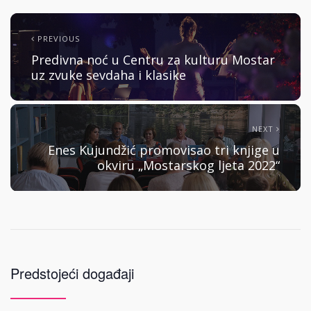
PREVIOUS
Predivna noć u Centru za kulturu Mostar
uz zvuke sevdaha i klasike
NEXT
Enes Kujundžić promovisao tri knjige u
okviru „Mostarskog ljeta 2022“
Predstojeći događaji