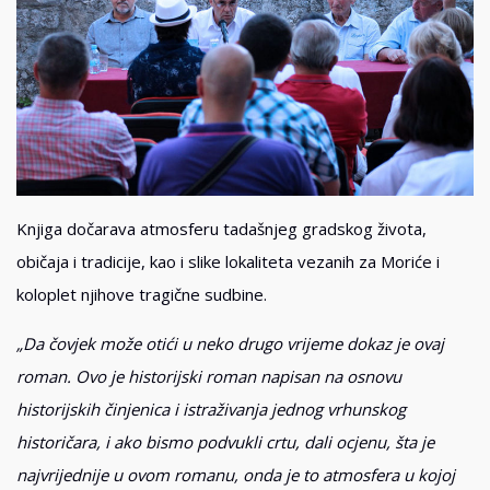
Knjiga dočarava atmosferu tadašnjeg gradskog života,
običaja i tradicije, kao i slike lokaliteta vezanih za Moriće i
koloplet njihove tragične sudbine.
„Da čovjek može otići u neko drugo vrijeme dokaz je ovaj
roman. Ovo je historijski roman napisan na osnovu
historijskih činjenica i istraživanja jednog vrhunskog
historičara, i ako bismo podvukli crtu, dali ocjenu, šta je
najvrijednije u ovom romanu, onda je to atmosfera u kojoj