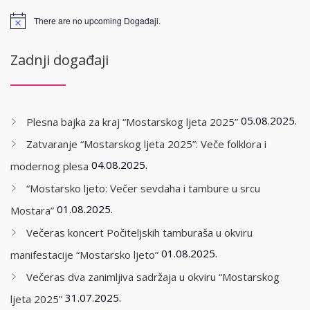
There are no upcoming Događaji.
Zadnji događaji
05.08.2025.
Plesna bajka za kraj “Mostarskog ljeta 2025”
Zatvaranje “Mostarskog ljeta 2025”: Veče folklora i
04.08.2025.
modernog plesa
“Mostarsko ljeto: Večer sevdaha i tambure u srcu
01.08.2025.
Mostara”
Večeras koncert Počiteljskih tamburaša u okviru
01.08.2025.
manifestacije “Mostarsko ljeto”
Večeras dva zanimljiva sadržaja u okviru “Mostarskog
31.07.2025.
ljeta 2025”