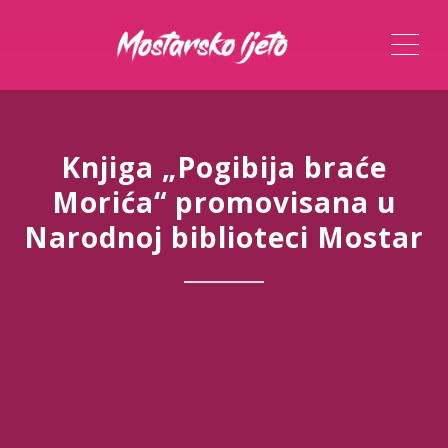
ME
Knjiga „Pogibija braće
Morića“ promovisana u
Narodnoj biblioteci Mostar