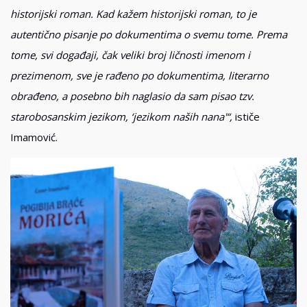
historijski roman. Kad kažem historijski roman, to je
autentično pisanje po dokumentima o svemu tome. Prema
tome, svi događaji, čak veliki broj ličnosti imenom i
prezimenom, sve je rađeno po dokumentima, literarno
obrađeno, a posebno bih naglasio da sam pisao tzv.
starobosanskim jezikom, ‘jezikom naših nana'“,
ističe
Imamović.