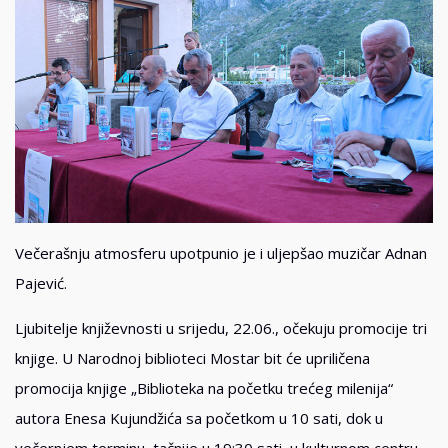
Večerašnju atmosferu upotpunio je i uljepšao muzičar Adnan
Pajević.
Ljubitelje književnosti u srijedu, 22.06., očekuju promocije tri
knjige. U Narodnoj biblioteci Mostar bit će upriličena
promocija knjige „Biblioteka na početku trećeg milenija“
autora Enesa Kujundžića sa početkom u 10 sati, dok u