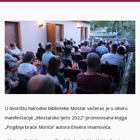
U dvorištu Narodne biblioteke Mostar večeras je u okviru
manifestacije „Mostarsko ljeto 2022“ promovisana knjiga
„Pogibija braće Morića“ autora Envera Imamovića.