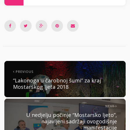
PREVIOUS
“Lakonoga u čarobnoj šumi” za kraj
Mostarskog ljeta 2018
NEXT
U nedjelju počinje “Mostarsko ljeto”,
najavljeni sadržaji ovogodišnje
manifestacije