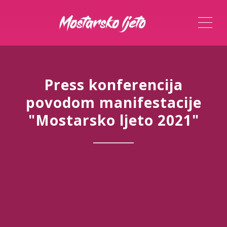
ME
Press konferencija
povodom manifestacije
"Mostarsko ljeto 2021"