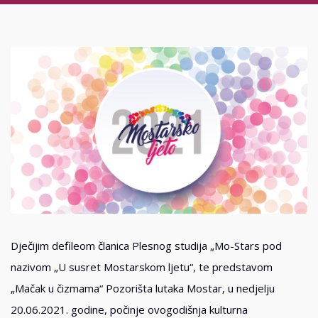
Dječijim defileom članica Plesnog studija „Mo-Stars pod
nazivom „U susret Mostarskom ljetu“, te predstavom
„Mačak u čizmama“ Pozorišta lutaka Mostar, u nedjelju
20.06.2021. godine, počinje ovogodišnja kulturna