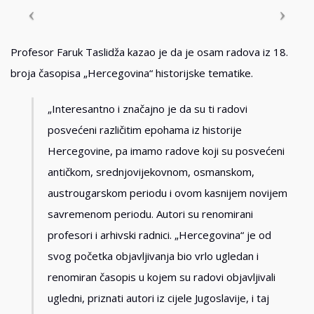
Profesor Faruk Taslidža kazao je da je osam radova iz 18.
broja časopisa „Hercegovina“ historijske tematike.
„Interesantno i značajno je da su ti radovi
posvećeni različitim epohama iz historije
Hercegovine, pa imamo radove koji su posvećeni
antičkom, srednjovijekovnom, osmanskom,
austrougarskom periodu i ovom kasnijem novijem
savremenom periodu. Autori su renomirani
profesori i arhivski radnici. „Hercegovina“ je od
svog početka objavljivanja bio vrlo ugledan i
renomiran časopis u kojem su radovi objavljivali
ugledni, priznati autori iz cijele Jugoslavije, i taj