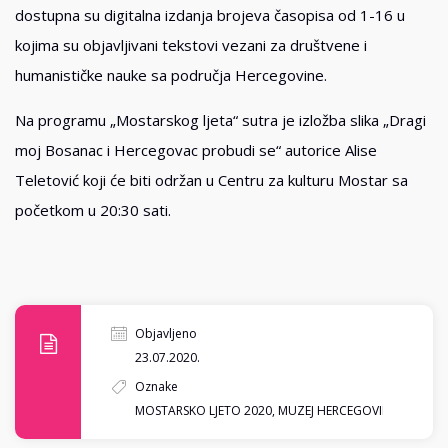
dostupna su digitalna izdanja brojeva časopisa od 1-16 u
kojima su objavljivani tekstovi vezani za društvene i
humanističke nauke sa područja Hercegovine.
Na programu „Mostarskog ljeta“ sutra je izložba slika „Dragi
moj Bosanac i Hercegovac probudi se“ autorice Alise
Teletović koji će biti održan u Centru za kulturu Mostar sa
početkom u 20:30 sati.
Objavljeno
23.07.2020.
Oznake
MOSTARSKO LJETO 2020
,
MUZEJ HERCEGOVINE MOSTAR