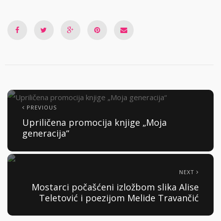
PREVIOUS
Upriličena promocija knjige „Moja
generacija“
NEXT
Mostarci počašćeni izložbom slika Alise
Teletović i poezijom Melide Travančić