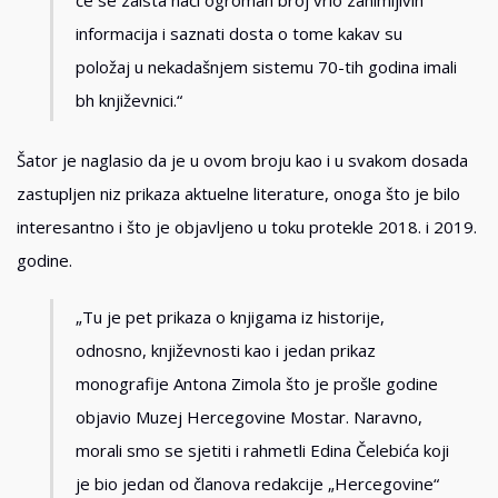
informacija i saznati dosta o tome kakav su
položaj u nekadašnjem sistemu 70-tih godina imali
bh književnici.“
Šator je naglasio da je u ovom broju kao i u svakom dosada
zastupljen niz prikaza aktuelne literature, onoga što je bilo
interesantno i što je objavljeno u toku protekle 2018. i 2019.
godine.
„Tu je pet prikaza o knjigama iz historije,
odnosno, književnosti kao i jedan prikaz
monografije Antona Zimola što je prošle godine
objavio Muzej Hercegovine Mostar. Naravno,
morali smo se sjetiti i rahmetli Edina Čelebića koji
je bio jedan od članova redakcije „Hercegovine“