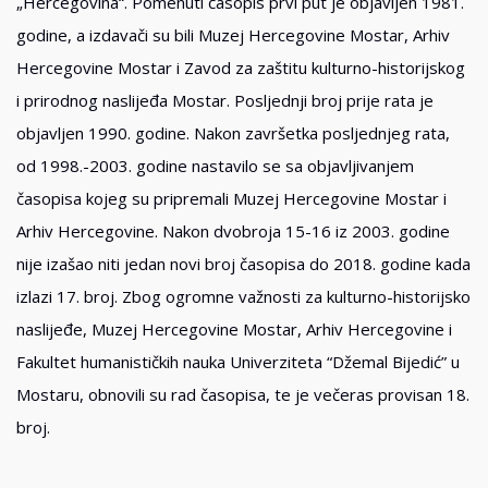
„Hercegovina“. Pomenuti časopis prvi put je objavljen 1981.
godine, a izdavači su bili Muzej Hercegovine Mostar, Arhiv
Hercegovine Mostar i Zavod za zaštitu kulturno-historijskog
i prirodnog naslijeđa Mostar. Posljednji broj prije rata je
objavljen 1990. godine. Nakon završetka posljednjeg rata,
od 1998.-2003. godine nastavilo se sa objavljivanjem
časopisa kojeg su pripremali Muzej Hercegovine Mostar i
Arhiv Hercegovine. Nakon dvobroja 15-16 iz 2003. godine
nije izašao niti jedan novi broj časopisa do 2018. godine kada
izlazi 17. broj. Zbog ogromne važnosti za kulturno-historijsko
naslijeđe, Muzej Hercegovine Mostar, Arhiv Hercegovine i
Fakultet humanističkih nauka Univerziteta “Džemal Bijedić” u
Mostaru, obnovili su rad časopisa, te je večeras provisan 18.
broj.