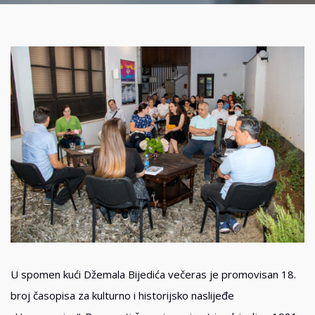
U spomen kući Džemala Bijedića večeras je promovisan 18.
broj časopisa za kulturno i historijsko naslijeđe