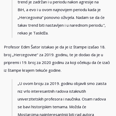
trend je zadržan i u periodu nakon agresije na
BiH, a evo i u ovom najnovijem periodu kada je
„Hercegovina“ ponovno oživjela. Nadam se da će
takav trend biti nastavljen i u narednom periodu.“,
rekao je Taslidža.
Profesor Edim Šator istakao je da je iz štampe izašao 18.
broj „Hercegovine“ za 2019. godinu, te je dodao da je u
pripremi i 19. broj za 2020 godinu za koji očekuju da će izaći
iz štampe krajem tekuće godine.
„U ovom broju za 2019. godinu objavili smo zaista
niz vrlo interesantnih radova istaknutih
univerzitetskih profesora i naučnika. Osam radova
se bavi historijskim temama. Možda će
Mostarcima najinteresantniji biti rad autora