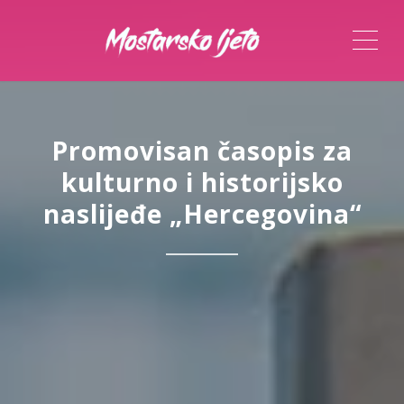
ME
Promovisan časopis za
kulturno i historijsko
naslijeđe „Hercegovina“