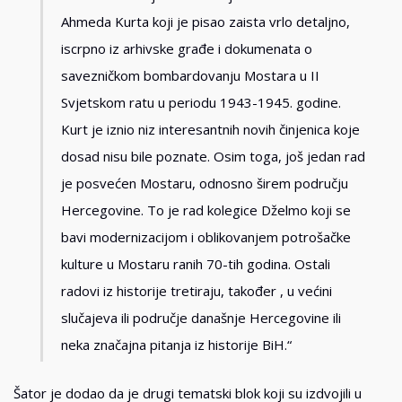
Ahmeda Kurta koji je pisao zaista vrlo detaljno,
iscrpno iz arhivske građe i dokumenata o
savezničkom bombardovanju Mostara u II
Svjetskom ratu u periodu 1943-1945. godine.
Kurt je iznio niz interesantnih novih činjenica koje
dosad nisu bile poznate. Osim toga, još jedan rad
je posvećen Mostaru, odnosno širem području
Hercegovine. To je rad kolegice Dželmo koji se
bavi modernizacijom i oblikovanjem potrošačke
kulture u Mostaru ranih 70-tih godina. Ostali
radovi iz historije tretiraju, također , u većini
slučajeva ili područje današnje Hercegovine ili
neka značajna pitanja iz historije BiH.“
Šator je dodao da je drugi tematski blok koji su izdvojili u