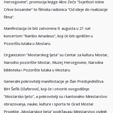
Hercegovine”, promocija knjige Alice Zećo “Svjetlost istine
Crkve bosanske” te filmska radionica “Od ideje do realizacije
filma”.
Manifestacija će biti zatvorena 9. augusta u 21 sat
koncertom “Rambo Amadeus”, koji će biti upriličen u
Pozorištu lutaka u Mostaru.
Organizatori “Mostarskog ljeta” su Centar za kulturu Mostar,
Narodno pozorište Mostar, Muzej Hercegovine, Narodna
biblioteka i Pozorište lutaka u Mostaru.
Generalni pokrovitelji manifestacije je član Predsjedništva
BiH Šefik Džaferović, koji će i otvoriti ovogodišnje
“Mostarsko ljeto”, a pokrovitelji su i kantonalno Ministarstvo
obrazovanja, nauke, kulture i sporta te Grad Mostar.
Projekte „Mostarskog ljeta“ podržavaju Ministarstvo civilnih