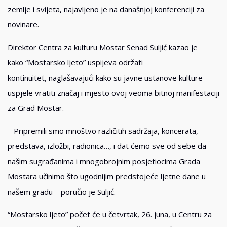
zemlje i svijeta, najavljeno je na današnjoj konferenciji za
novinare.
Direktor Centra za kulturu Mostar Senad Suljić kazao je
kako “Mostarsko ljeto” uspijeva održati
kontinuitet, naglašavajući kako su javne ustanove kulture
uspjele vratiti značaj i mjesto ovoj veoma bitnoj manifestaciji
za Grad Mostar.
– Pripremili smo mnoštvo različitih sadržaja, koncerata,
predstava, izložbi, radionica…, i dat ćemo sve od sebe da
našim sugrađanima i mnogobrojnim posjetiocima Grada
Mostara učinimo što ugodnijim predstojeće ljetne dane u
našem gradu – poručio je Suljić.
“Mostarsko ljeto” počet će u četvrtak, 26. juna, u Centru za