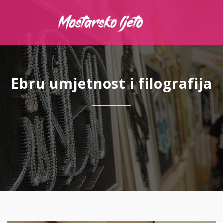
ME
Ebru umjetnost i filografija