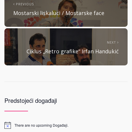
PREVIOUS
Mostarski liskaluci / Mostarske face
NEXT
Ciklus „Retro grafike“ Irfan Handukić
Predstojeći događaji
There are no upcoming Događaji.