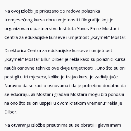
Na ovoj izložbi je prikazano 55 radova polaznika
tromjesečnog kursa ebru umjetnosti i filografije koji je
organizovan u partnerstvu Instituta Yunus Emre Mostar i
Centra za edukacijske kurseve i umjetnost „Kaymek“ Mostar.
Direktorica Centra za edukacijske kurseve i umjetnost
„Kaymek“ Mostar Billur Dilber je rekla kako su polaznici kursa
naučili osnovne tehnike ove dvije umjetnosti. „Ono što su oni
postigli u tri mjeseca, koliko je trajao kurs, je zadivljujuće.
Naravno da se radi o osnovama i da je potrebno dodatno da
se educiraju, ali Mostar i građani Mostara mogu biti ponosni
na ono što su oni uspjeli u ovom kratkom vremenu“ rekla je
Dilber.
Na otvaranju izložbe prisutnima su se obratili i glavni imam